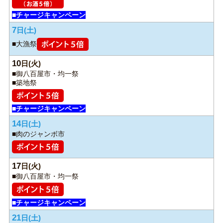
■チャージキャンペーン
7
日
■大漁祭
10
日
■御八百屋市・均一祭
■築地祭
■チャージキャンペーン
14
日
■肉のジャンボ市
17
日
■御八百屋市・均一祭
■チャージキャンペーン
21
日