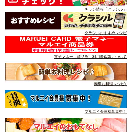
チラシ情報「クラシル」
クラシルおすすめレシピ
電子マネー 商品券 利用者保護について
簡単お料理レシピ♪
マルエイ会員様募集中！