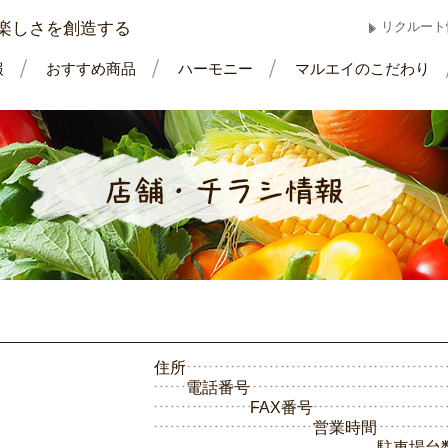
楽しさを創造する
リクルート
報
おすすめ商品
ハーモニー
マルエイのこだわり
住所
電話番号
FAX番号
営業時間
駐車場台