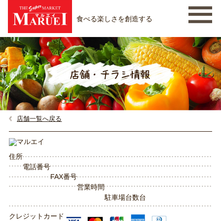
食べる楽しさを創造する
店舗一覧へ戻る
住所
電話番号
FAX番号
営業時間
駐車場台数
台
クレジットカード