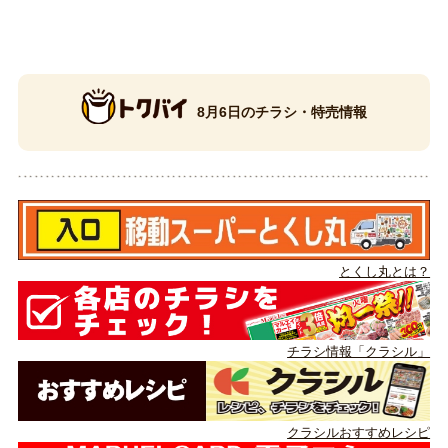
8月6日のチラシ・特売情報
とくし丸とは？
チラシ情報「クラシル」
クラシルおすすめレシピ