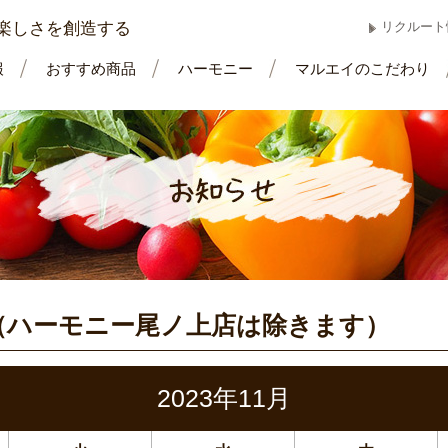
楽しさを創造する
リクルート
報
おすすめ商品
ハーモニー
マルエイのこだわり
（ハーモニー尾ノ上店は除きます）
2023年11月