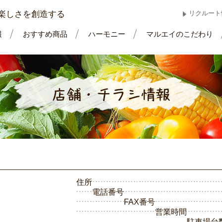
楽しさを創造する
リクルート
報
おすすめ商品
ハーモニー
マルエイのこだわり
住所
電話番号
FAX番号
営業時間
駐車場台