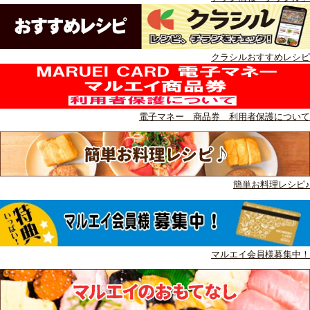
クラシルおすすめレシピ
電子マネー 商品券 利用者保護について
簡単お料理レシピ♪
マルエイ会員様募集中！