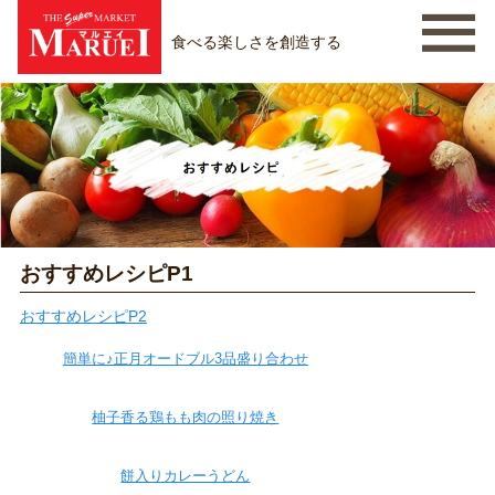
食べる楽しさを創造する
おすすめレシピP1
おすすめレシピP2
簡単に♪正月オードブル3品盛り合わせ
柚子香る鶏もも肉の照り焼き
餅入りカレーうどん