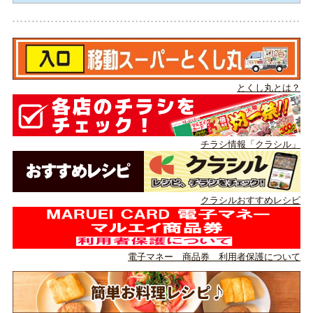
とくし丸とは？
チラシ情報「クラシル」
クラシルおすすめレシピ
電子マネー 商品券 利用者保護について