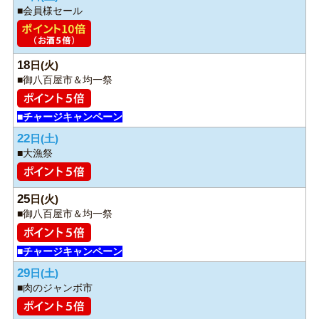
■会員様セール
18
日
■御八百屋市＆均一祭
■チャージキャンペーン
22
日
■大漁祭
25
日
■御八百屋市＆均一祭
■チャージキャンペーン
29
日
■肉のジャンボ市