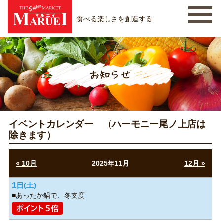
食べる楽しさを創造する
イベントカレンダー （ハーモニー尾ノ上店は
除きます）
« 10月
2025年11月
12月 »
1
日
■あったか鍋で、冬支度