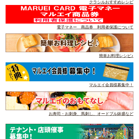
クラシルおすすめレシピ
電子マネー 商品券 利用者保護について
簡単お料理レシピ♪
マルエイ会員様募集中！
お寿司・お刺身、馬刺し、
オードブル鉢盛など