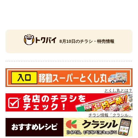
8月10日のチラシ・特売情報
とくし丸とは？
チラシ情報「クラシル」