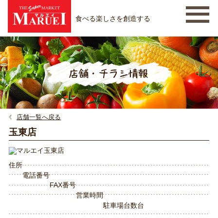
食べる楽しさを創造する
店舗一覧へ戻る
玉東店
住所
電話番号
FAX番号
営業時間
駐車場台数
台