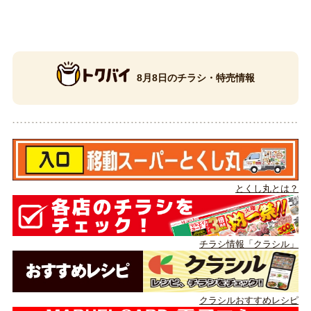
8月8日のチラシ・特売情報
とくし丸とは？
チラシ情報「クラシル」
クラシルおすすめレシピ