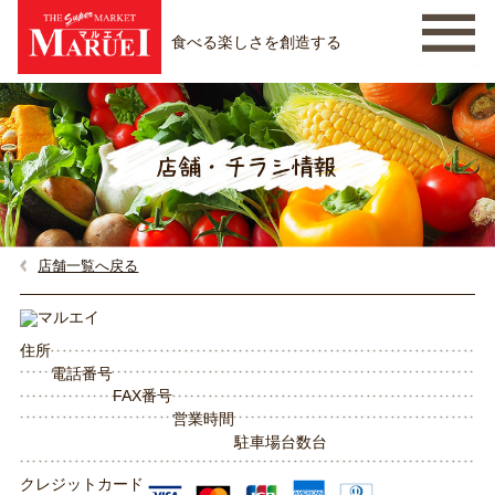
食べる楽しさを創造する
店舗一覧へ戻る
住所
電話番号
FAX番号
営業時間
駐車場台数
台
クレジットカード