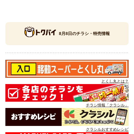
8月8日のチラシ・特売情報
とくし丸とは？
チラシ情報「クラシル」
クラシルおすすめレシピ