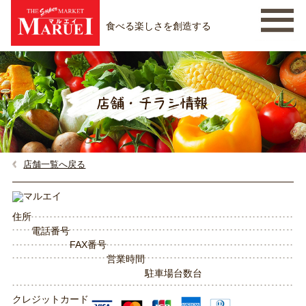
食べる楽しさを創造する
店舗一覧へ戻る
住所
電話番号
FAX番号
営業時間
駐車場台数
台
クレジットカード