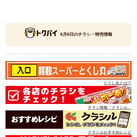
8月8日のチラシ・特売情報
とくし丸とは？
チラシ情報「クラシル」
クラシルおすすめレシピ