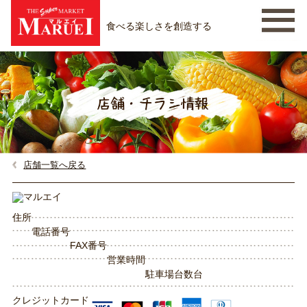
食べる楽しさを創造する
店舗一覧へ戻る
住所
電話番号
FAX番号
営業時間
駐車場台数
台
クレジットカード