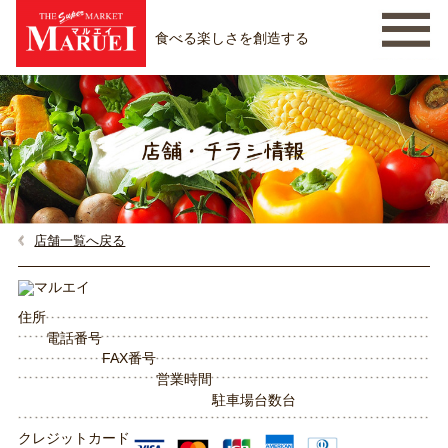
食べる楽しさを創造する
店舗一覧へ戻る
住所
電話番号
FAX番号
営業時間
駐車場台数
台
クレジットカード