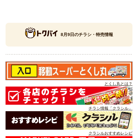
8月9日のチラシ・特売情報
とくし丸とは？
チラシ情報「クラシル」
クラシルおすすめレシピ