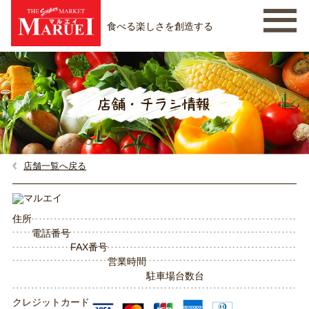
食べる楽しさを創造する
店舗一覧へ戻る
住所
電話番号
FAX番号
営業時間
駐車場台数
台
クレジットカード