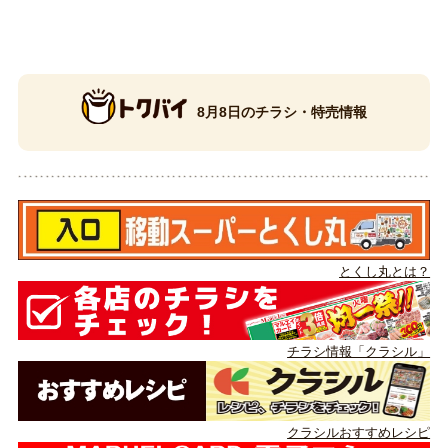
8月8日のチラシ・特売情報
とくし丸とは？
チラシ情報「クラシル」
クラシルおすすめレシピ