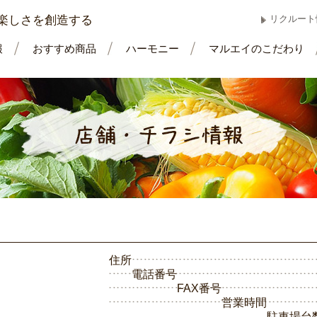
楽しさを創造する
リクルート
報
おすすめ商品
ハーモニー
マルエイのこだわり
住所
電話番号
FAX番号
営業時間
駐車場台