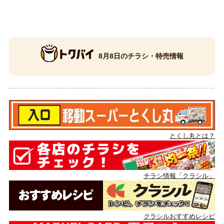
8月8日のチラシ・特売情報
とくし丸とは？
チラシ情報「クラシル」
クラシルおすすめレシピ