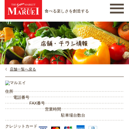
食べる楽しさを創造する
店舗一覧へ戻る
住所
電話番号
FAX番号
営業時間
駐車場台数
台
クレジットカード