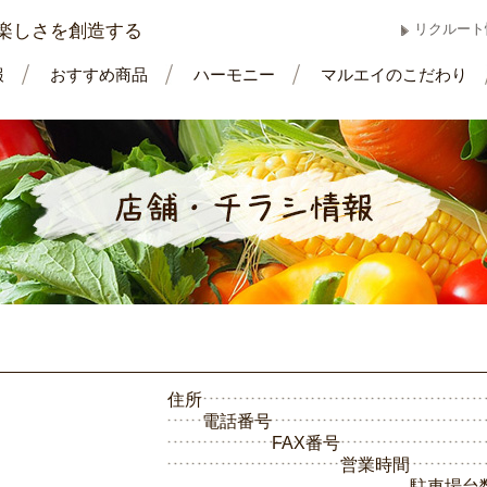
楽しさを創造する
リクルート
報
おすすめ商品
ハーモニー
マルエイのこだわり
住所
電話番号
FAX番号
営業時間
駐車場台