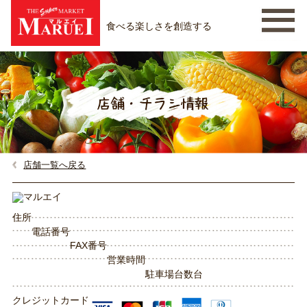
食べる楽しさを創造する
店舗一覧へ戻る
住所
電話番号
FAX番号
営業時間
駐車場台数
台
クレジットカード