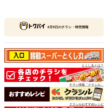
8月9日のチラシ・特売情報
とくし丸とは？
チラシ情報「クラシル」
クラシルおすすめレシピ