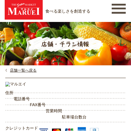
食べる楽しさを創造する
店舗一覧へ戻る
住所
電話番号
FAX番号
営業時間
駐車場台数
台
クレジットカード