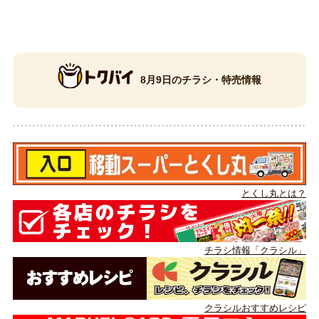
8月9日のチラシ・特売情報
とくし丸とは？
チラシ情報「クラシル」
クラシルおすすめレシピ