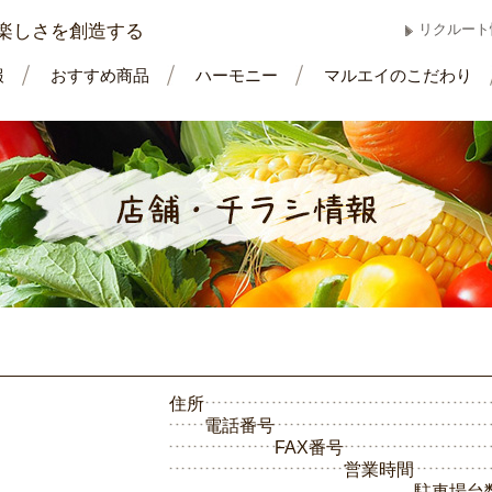
楽しさを創造する
リクルート
報
おすすめ商品
ハーモニー
マルエイのこだわり
住所
電話番号
FAX番号
営業時間
駐車場台