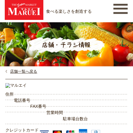
食べる楽しさを創造する
店舗一覧へ戻る
住所
電話番号
FAX番号
営業時間
駐車場台数
台
クレジットカード