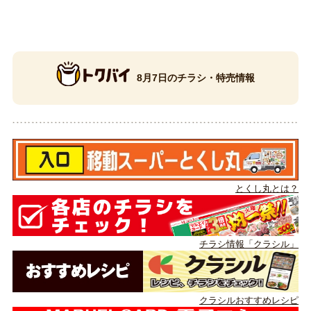
8月7日のチラシ・特売情報
とくし丸とは？
チラシ情報「クラシル」
クラシルおすすめレシピ