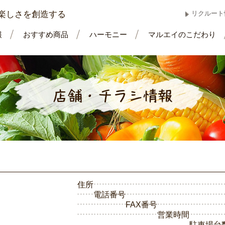
楽しさを創造する
リクルート
報
おすすめ商品
ハーモニー
マルエイのこだわり
住所
電話番号
FAX番号
営業時間
駐車場台