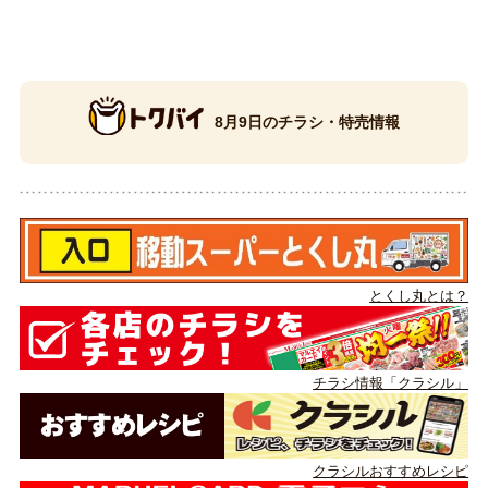
8月9日のチラシ・特売情報
とくし丸とは？
チラシ情報「クラシル」
クラシルおすすめレシピ