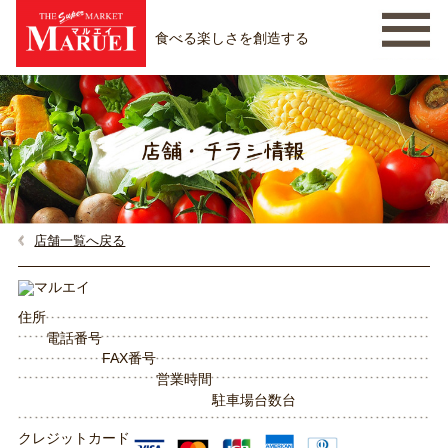
食べる楽しさを創造する
店舗一覧へ戻る
住所
電話番号
FAX番号
営業時間
駐車場台数
台
クレジットカード