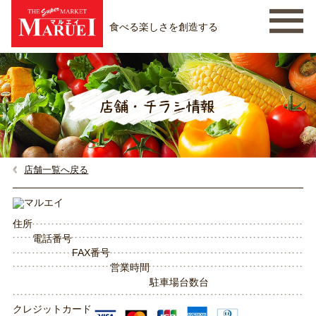
食べる楽しさを創造する
店舗一覧へ戻る
住所
電話番号
FAX番号
営業時間
駐車場台数
台
クレジットカード