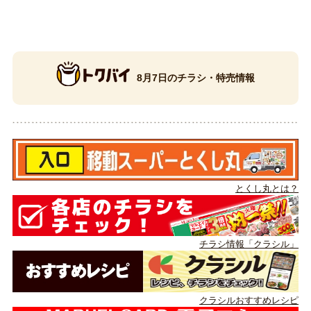
8月7日のチラシ・特売情報
とくし丸とは？
チラシ情報「クラシル」
クラシルおすすめレシピ