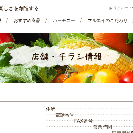
楽しさを創造する
リクルート
報
おすすめ商品
ハーモニー
マルエイのこだわり
住所
電話番号
FAX番号
営業時間
駐車場台