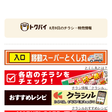
8月9日のチラシ・特売情報
とくし丸とは？
チラシ情報「クラシル」
クラシルおすすめレシピ