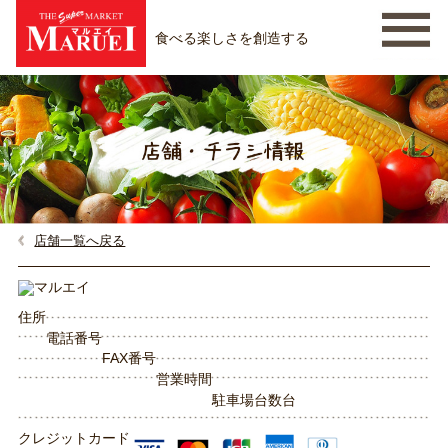
食べる楽しさを創造する
店舗一覧へ戻る
住所
電話番号
FAX番号
営業時間
駐車場台数
台
クレジットカード