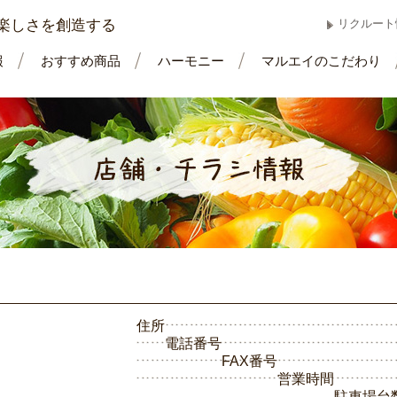
楽しさを創造する
リクルート
報
おすすめ商品
ハーモニー
マルエイのこだわり
住所
電話番号
FAX番号
営業時間
駐車場台