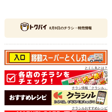
8月9日のチラシ・特売情報
とくし丸とは？
チラシ情報「クラシル」
クラシルおすすめレシピ