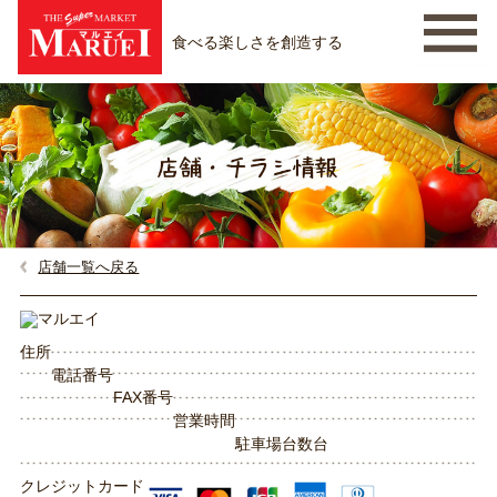
食べる楽しさを創造する
店舗一覧へ戻る
住所
電話番号
FAX番号
営業時間
駐車場台数
台
クレジットカード