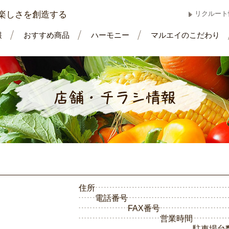
楽しさを創造する
リクルート
報
おすすめ商品
ハーモニー
マルエイのこだわり
住所
電話番号
FAX番号
営業時間
駐車場台