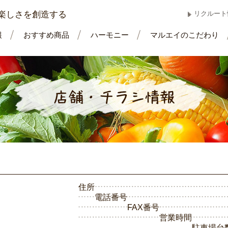
楽しさを創造する
リクルート
報
おすすめ商品
ハーモニー
マルエイのこだわり
住所
電話番号
FAX番号
営業時間
駐車場台