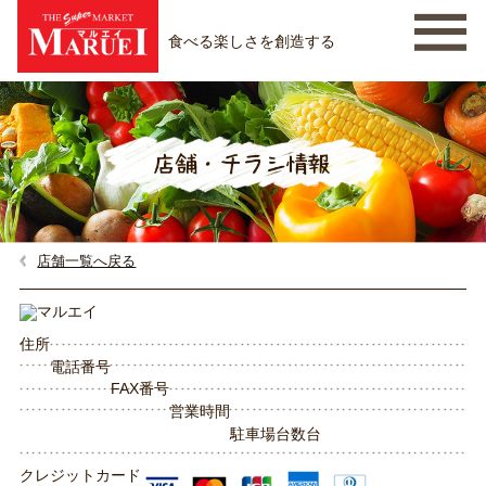
食べる楽しさを創造する
店舗一覧へ戻る
住所
電話番号
FAX番号
営業時間
駐車場台数
台
クレジットカード