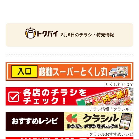
8月9日のチラシ・特売情報
とくし丸とは？
チラシ情報「クラシル」
クラシルおすすめレシピ