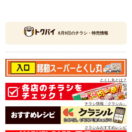
8月9日のチラシ・特売情報
とくし丸とは？
チラシ情報「クラシル」
クラシルおすすめレシピ