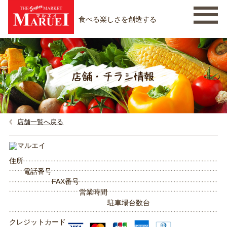
食べる楽しさを創造する
店舗一覧へ戻る
住所
電話番号
FAX番号
営業時間
駐車場台数
台
クレジットカード