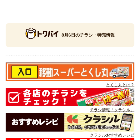
8月6日のチラシ・特売情報
とくし丸とは？
チラシ情報「クラシル」
クラシルおすすめレシピ