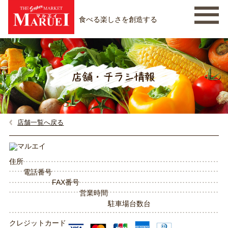
食べる楽しさを創造する
店舗一覧へ戻る
住所
電話番号
FAX番号
営業時間
駐車場台数
台
クレジットカード