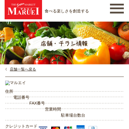
食べる楽しさを創造する
店舗一覧へ戻る
住所
電話番号
FAX番号
営業時間
駐車場台数
台
クレジットカード