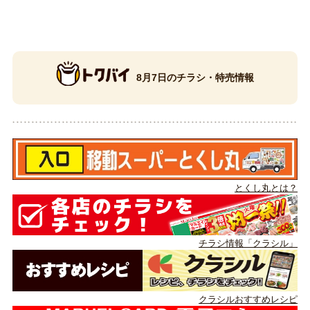
8月7日のチラシ・特売情報
とくし丸とは？
チラシ情報「クラシル」
クラシルおすすめレシピ