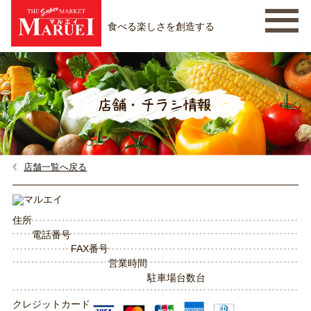
食べる楽しさを創造する
店舗一覧へ戻る
住所
電話番号
FAX番号
営業時間
駐車場台数
台
クレジットカード