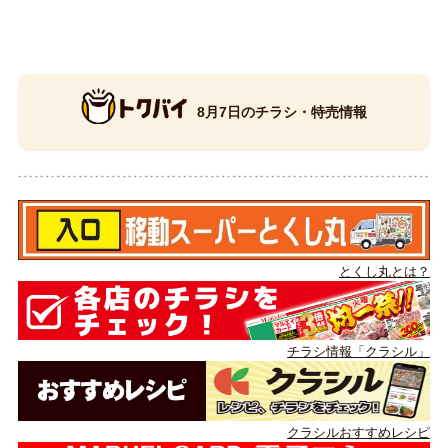
8月7日のチラシ・特売情報
とくし丸とは？
チラシ情報「クラシル」
クラシルおすすめレシピ