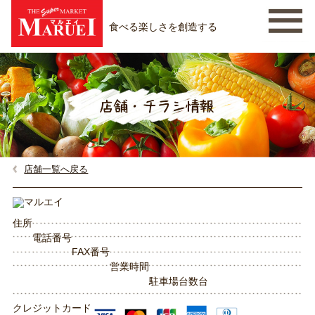
食べる楽しさを創造する
店舗一覧へ戻る
住所
電話番号
FAX番号
営業時間
駐車場台数
台
クレジットカード