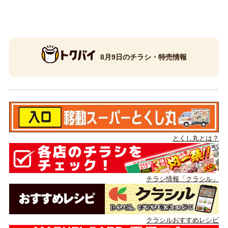
8月9日のチラシ・特売情報
とくし丸とは？
チラシ情報「クラシル」
クラシルおすすめレシピ