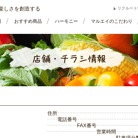
楽しさを創造する
リクルート
報
おすすめ商品
ハーモニー
マルエイのこだわり
住所
電話番号
FAX番号
営業時間
駐車場台