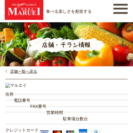
食べる楽しさを創造する
店舗一覧へ戻る
住所
電話番号
FAX番号
営業時間
駐車場台数
台
クレジットカード