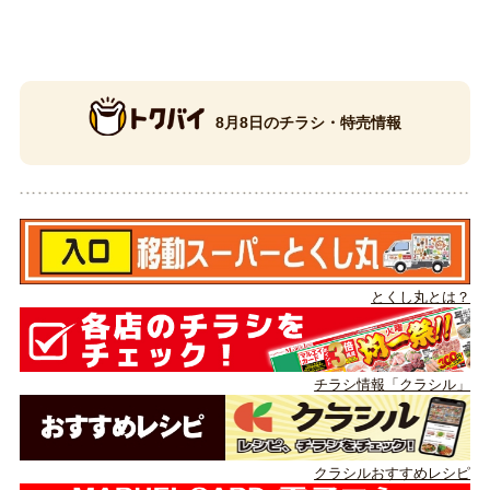
8月8日のチラシ・特売情報
とくし丸とは？
チラシ情報「クラシル」
クラシルおすすめレシピ