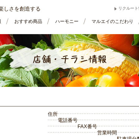
楽しさを創造する
リクルート
報
おすすめ商品
ハーモニー
マルエイのこだわり
住所
電話番号
FAX番号
営業時間
駐車場台