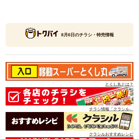
8月6日のチラシ・特売情報
とくし丸とは？
チラシ情報「クラシル」
クラシルおすすめレシピ