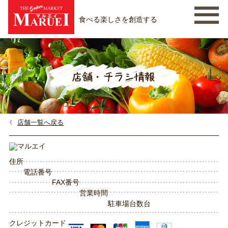
食べる楽しさを創造する
店舗一覧へ戻る
住所
電話番号
FAX番号
営業時間
駐車場台数
台
クレジットカード