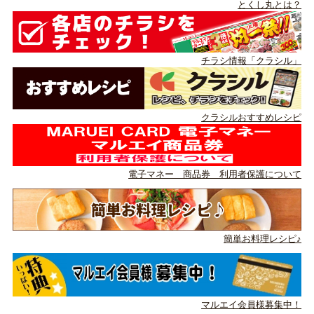
とくし丸とは？
チラシ情報「クラシル」
クラシルおすすめレシピ
電子マネー 商品券 利用者保護について
簡単お料理レシピ♪
マルエイ会員様募集中！