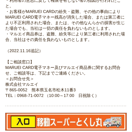
＊利用者の意思に反して権限を有しない者の指図が行われたこ
と。
・お客様がMARUEI CARDの紛失・盗難、その他の事由により
MARUEI CARD電子マネー残高が消失した場合、または第三者に
より不正利用された場合、または、その他なんらかの損害が生じ
た場合でも、当社は一切の責任を負わないものとします。
・マルエイ商品券は、盗難、紛失等により第三者に利用された場
合、当社はその責任を負わないものとします。
（2022.11.16追記）
【ご相談窓口】
MARUEI CARD電子マネー及びマルエイ商品券に関するお問合
せ、ご相談等は、下記までご連絡ください。
＜お問合せ先＞
株式会社マルエイ
〒865-0052 熊本県玉名市松木11番3
TEL：0968-71-0072 （10:00～17:00 日祝除く）